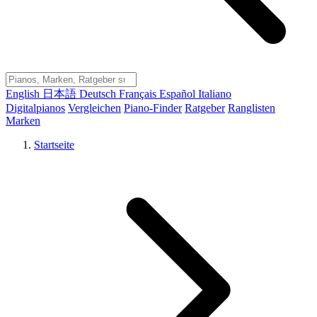
English
日本語
Deutsch
Français
Español
Italiano
Digitalpianos
Vergleichen
Piano-Finder
Ratgeber
Ranglisten
Marken
Startseite