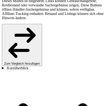
Dieses Modell ist eingestellt; Links können Gebrauchtangebote,
Restbestand oder verwandte Suchergebnisse zeigen. Diese Buttons
öffnen Händler-Suchergebnisse und können, sofern verfügbar,
Affiliate-Tracking enthalten. Bestand und Listings können sich ohne
Hinweis ändern.
Zum Vergleich hinzufügen
Kurzüberblick