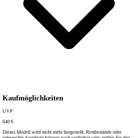
Kaufmöglichkeiten
UVP
640 €
Dieses Modell wird nicht mehr hergestellt. Restbestände oder
gebrauchte Angebote können noch verfügbar sein; prüfen Sie den