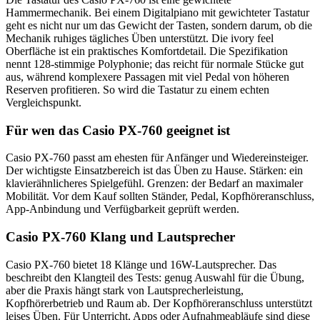
Hammermechanik. Bei einem Digitalpiano mit gewichteter Tastatur
geht es nicht nur um das Gewicht der Tasten, sondern darum, ob die
Mechanik ruhiges tägliches Üben unterstützt. Die ivory feel
Oberfläche ist ein praktisches Komfortdetail. Die Spezifikation
nennt 128-stimmige Polyphonie; das reicht für normale Stücke gut
aus, während komplexere Passagen mit viel Pedal von höheren
Reserven profitieren. So wird die Tastatur zu einem echten
Vergleichspunkt.
Für wen das Casio PX-760 geeignet ist
Casio PX-760 passt am ehesten für Anfänger und Wiedereinsteiger.
Der wichtigste Einsatzbereich ist das Üben zu Hause. Stärken: ein
klavierähnlicheres Spielgefühl. Grenzen: der Bedarf an maximaler
Mobilität. Vor dem Kauf sollten Ständer, Pedal, Kopfhöreranschluss,
App-Anbindung und Verfügbarkeit geprüft werden.
Casio PX-760 Klang und Lautsprecher
Casio PX-760 bietet 18 Klänge und 16W-Lautsprecher. Das
beschreibt den Klangteil des Tests: genug Auswahl für die Übung,
aber die Praxis hängt stark von Lautsprecherleistung,
Kopfhörerbetrieb und Raum ab. Der Kopfhöreranschluss unterstützt
leises Üben. Für Unterricht, Apps oder Aufnahmeabläufe sind diese