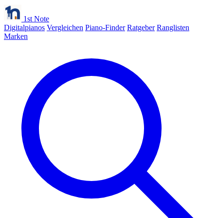
1st Note
Digitalpianos
Vergleichen
Piano-Finder
Ratgeber
Ranglisten
Marken