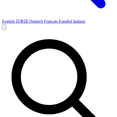
English
日本語
Deutsch
Français
Español
Italiano