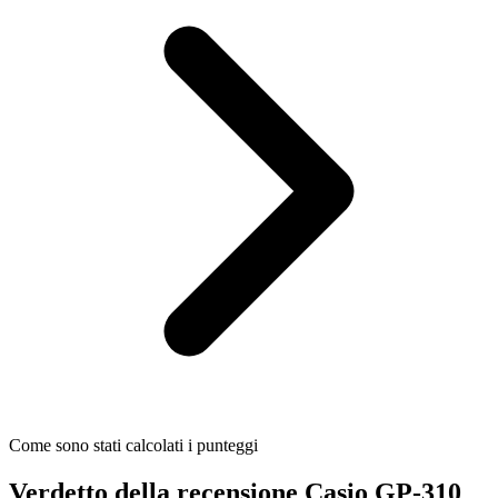
Come sono stati calcolati i punteggi
Verdetto della recensione Casio GP-310