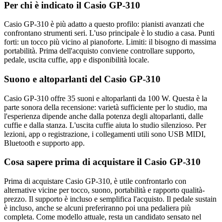
Per chi è indicato il Casio GP-310
Casio GP-310 è più adatto a questo profilo: pianisti avanzati che
confrontano strumenti seri. L'uso principale è lo studio a casa. Punti
forti: un tocco più vicino al pianoforte. Limiti: il bisogno di massima
portabilità. Prima dell'acquisto conviene controllare supporto,
pedale, uscita cuffie, app e disponibilità locale.
Suono e altoparlanti del Casio GP-310
Casio GP-310 offre 35 suoni e altoparlanti da 100 W. Questa è la
parte sonora della recensione: varietà sufficiente per lo studio, ma
l'esperienza dipende anche dalla potenza degli altoparlanti, dalle
cuffie e dalla stanza. L'uscita cuffie aiuta lo studio silenzioso. Per
lezioni, app o registrazione, i collegamenti utili sono USB MIDI,
Bluetooth e supporto app.
Cosa sapere prima di acquistare il Casio GP-310
Prima di acquistare Casio GP-310, è utile confrontarlo con
alternative vicine per tocco, suono, portabilità e rapporto qualità-
prezzo. Il supporto è incluso e semplifica l'acquisto. Il pedale sustain
è incluso, anche se alcuni preferiranno poi una pedaliera più
completa. Come modello attuale, resta un candidato sensato nel