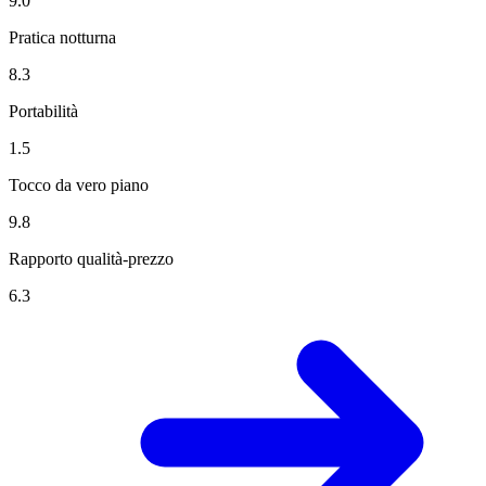
9.0
Pratica notturna
8.3
Portabilità
1.5
Tocco da vero piano
9.8
Rapporto qualità-prezzo
6.3