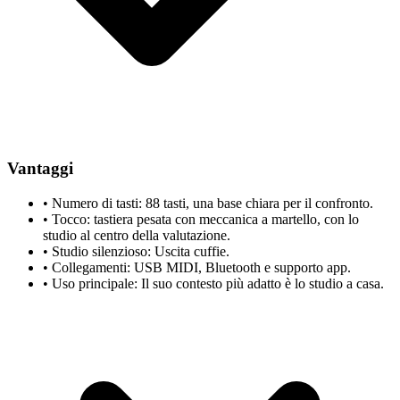
Vantaggi
•
Numero di tasti: 88 tasti, una base chiara per il confronto.
•
Tocco: tastiera pesata con meccanica a martello, con lo
studio al centro della valutazione.
•
Studio silenzioso: Uscita cuffie.
•
Collegamenti: USB MIDI, Bluetooth e supporto app.
•
Uso principale: Il suo contesto più adatto è lo studio a casa.