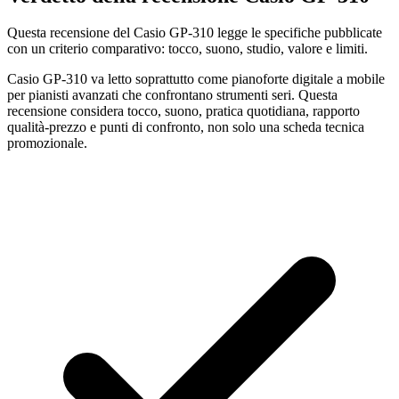
Questa recensione del Casio GP-310 legge le specifiche pubblicate
con un criterio comparativo: tocco, suono, studio, valore e limiti.
Casio GP-310 va letto soprattutto come pianoforte digitale a mobile
per pianisti avanzati che confrontano strumenti seri. Questa
recensione considera tocco, suono, pratica quotidiana, rapporto
qualità-prezzo e punti di confronto, non solo una scheda tecnica
promozionale.