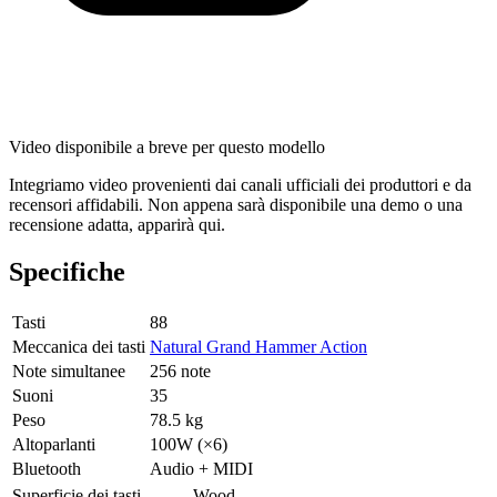
Video disponibile a breve per questo modello
Integriamo video provenienti dai canali ufficiali dei produttori e da
recensori affidabili. Non appena sarà disponibile una demo o una
recensione adatta, apparirà qui.
Specifiche
Tasti
88
Meccanica dei tasti
Natural Grand Hammer Action
Note simultanee
256 note
Suoni
35
Peso
78.5 kg
Altoparlanti
100W (×6)
Bluetooth
Audio + MIDI
Superficie dei tasti
Wood