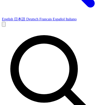
English
日本語
Deutsch
Français
Español
Italiano