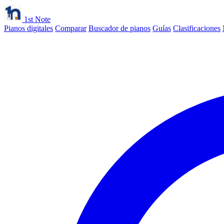
1st Note
Pianos digitales
Comparar
Buscador de pianos
Guías
Clasificaciones