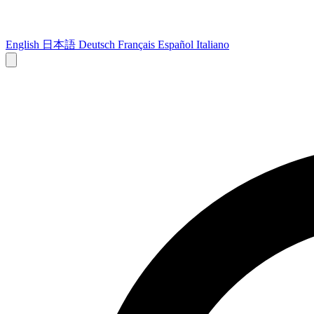
English
日本語
Deutsch
Français
Español
Italiano