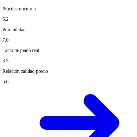
Práctica nocturna
5.2
Portabilidad
7.0
Tacto de piano real
3.5
Relación calidad-precio
5.6