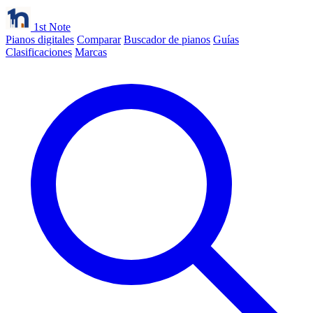
1st Note
Pianos digitales
Comparar
Buscador de pianos
Guías
Clasificaciones
Marcas