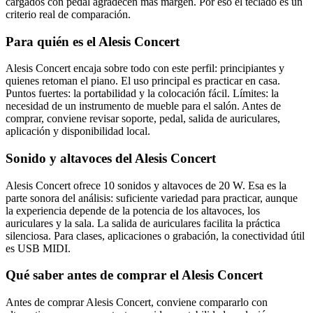
cargados con pedal agradecen más margen. Por eso el teclado es un
criterio real de comparación.
Para quién es el Alesis Concert
Alesis Concert encaja sobre todo con este perfil: principiantes y
quienes retoman el piano. El uso principal es practicar en casa.
Puntos fuertes: la portabilidad y la colocación fácil. Límites: la
necesidad de un instrumento de mueble para el salón. Antes de
comprar, conviene revisar soporte, pedal, salida de auriculares,
aplicación y disponibilidad local.
Sonido y altavoces del Alesis Concert
Alesis Concert ofrece 10 sonidos y altavoces de 20 W. Esa es la
parte sonora del análisis: suficiente variedad para practicar, aunque
la experiencia depende de la potencia de los altavoces, los
auriculares y la sala. La salida de auriculares facilita la práctica
silenciosa. Para clases, aplicaciones o grabación, la conectividad útil
es USB MIDI.
Qué saber antes de comprar el Alesis Concert
Antes de comprar Alesis Concert, conviene compararlo con