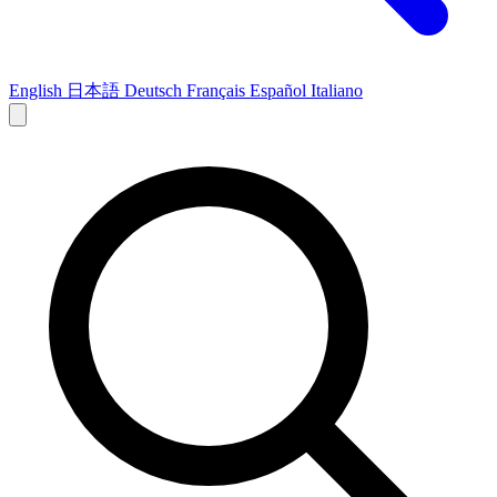
English
日本語
Deutsch
Français
Español
Italiano