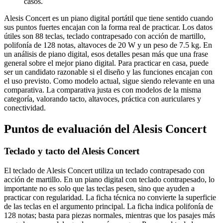
casos.
Alesis Concert es un piano digital portátil que tiene sentido cuando
sus puntos fuertes encajan con la forma real de practicar. Los datos
útiles son 88 teclas, teclado contrapesado con acción de martillo,
polifonía de 128 notas, altavoces de 20 W y un peso de 7.5 kg. En
un análisis de piano digital, esos detalles pesan más que una frase
general sobre el mejor piano digital. Para practicar en casa, puede
ser un candidato razonable si el diseño y las funciones encajan con
el uso previsto. Como modelo actual, sigue siendo relevante en una
comparativa. La comparativa justa es con modelos de la misma
categoría, valorando tacto, altavoces, práctica con auriculares y
conectividad.
Puntos de evaluación del Alesis Concert
Teclado y tacto del Alesis Concert
El teclado de Alesis Concert utiliza un teclado contrapesado con
acción de martillo. En un piano digital con teclado contrapesado, lo
importante no es solo que las teclas pesen, sino que ayuden a
practicar con regularidad. La ficha técnica no convierte la superficie
de las teclas en el argumento principal. La ficha indica polifonía de
128 notas; basta para piezas normales, mientras que los pasajes más